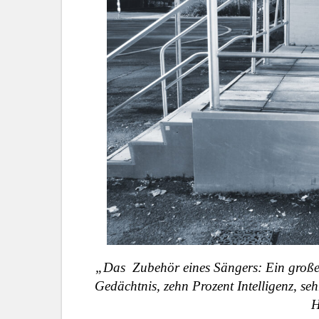
„Das Zubehör eines Sängers:
Ein große
Gedächtnis, zehn
Prozent
Intelligenz, se
H