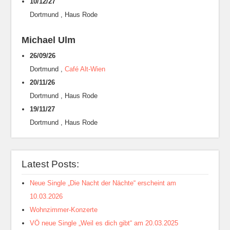
10/12/27
Dortmund
,
Haus Rode
Michael Ulm
26/09/26
Dortmund
,
Café Alt-Wien
20/11/26
Dortmund
,
Haus Rode
19/11/27
Dortmund
,
Haus Rode
Latest Posts:
Neue Single „Die Nacht der Nächte“ erscheint am
10.03.2026
Wohnzimmer-Konzerte
VÖ neue Single „Weil es dich gibt“ am 20.03.2025