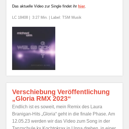
Das aktuelle Video zur Single findet ihr
hier
.
LC 18408 | 3:27 Min. | Label: TSM Musik
Verschiebung Veröffentlichung
„Gloria RMX 2023“
Endlich ist es soweit, mein Remix des Laura
Branigan-Hits „Gloria“ geht in die finale Phase. Am
12.05.23 werden wir das Video zum Song in der
Tanzschule kx Kochtokrax in Unna drehen, in einer