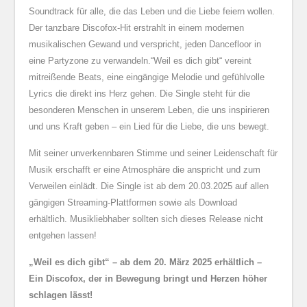
Soundtrack für alle, die das Leben und die Liebe feiern wollen.
Der tanzbare Discofox-Hit erstrahlt in einem modernen
musikalischen Gewand und verspricht, jeden Dancefloor in
eine Partyzone zu verwandeln.“Weil es dich gibt“ vereint
mitreißende Beats, eine eingängige Melodie und gefühlvolle
Lyrics die direkt ins Herz gehen. Die Single steht für die
besonderen Menschen in unserem Leben, die uns inspirieren
und uns Kraft geben – ein Lied für die Liebe, die uns bewegt.
Mit seiner unverkennbaren Stimme und seiner Leidenschaft für
Musik erschafft er eine Atmosphäre die anspricht und zum
Verweilen einlädt. Die Single ist ab dem 20.03.2025 auf allen
gängigen Streaming-Plattformen sowie als Download
erhältlich. Musikliebhaber sollten sich dieses Release nicht
entgehen lassen!
„Weil es dich gibt“ – ab dem 20. März 2025 erhältlich –
Ein Discofox, der in Bewegung bringt und Herzen höher
schlagen lässt!