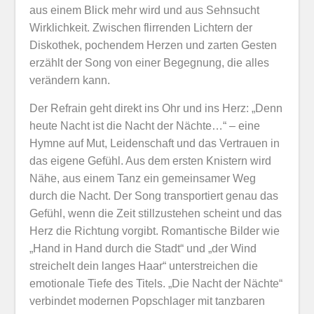
aus einem Blick mehr wird und aus Sehnsucht
Wirklichkeit. Zwischen flirrenden Lichtern der
Diskothek, pochendem Herzen und zarten Gesten
erzählt der Song von einer Begegnung, die alles
verändern kann.
Der Refrain geht direkt ins Ohr und ins Herz: „Denn
heute Nacht ist die Nacht der Nächte…“ – eine
Hymne auf Mut, Leidenschaft und das Vertrauen in
das eigene Gefühl. Aus dem ersten Knistern wird
Nähe, aus einem Tanz ein gemeinsamer Weg
durch die Nacht. Der Song transportiert genau das
Gefühl, wenn die Zeit stillzustehen scheint und das
Herz die Richtung vorgibt. Romantische Bilder wie
„Hand in Hand durch die Stadt“ und „der Wind
streichelt dein langes Haar“ unterstreichen die
emotionale Tiefe des Titels. „
Die Nacht der Nächte“
verbindet modernen Popschlager mit tanzbaren