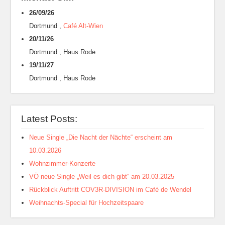
26/09/26
Dortmund
,
Café Alt-Wien
20/11/26
Dortmund
,
Haus Rode
19/11/27
Dortmund
,
Haus Rode
Latest Posts:
Neue Single „Die Nacht der Nächte“ erscheint am
10.03.2026
Wohnzimmer-Konzerte
VÖ neue Single „Weil es dich gibt“ am 20.03.2025
Rückblick Auftritt COV3R-DIVISION im Café de Wendel
Weihnachts-Special für Hochzeitspaare