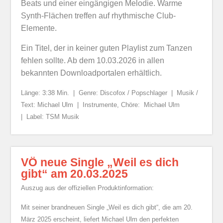
Beats und einer eingängigen Melodie. Warme
Synth-Flächen treffen auf rhythmische Club-
Elemente.
Ein Titel, der in keiner guten Playlist zum Tanzen
fehlen sollte. Ab dem 10.03.2026 in allen
bekannten Downloadportalen erhältlich.
Länge: 3:38 Min. |
Genre: Discofox / Popschlager |
Musik /
Text: Michael Ulm |
Instrumente, Chöre: Michael Ulm
|
Label: TSM Musik
VÖ neue Single „Weil es dich
gibt“ am 20.03.2025
Auszug aus der offiziellen Produktinformation:
Mit seiner brandneuen Single „Weil es dich gibt“, die am 20.
März 2025 erscheint, liefert Michael Ulm den perfekten